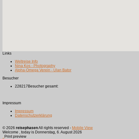
Links
Weltreise Info
Nina Kos - Photography
Alpha-Omega Verein - Ulan Bator
Besucher
228217
Besucher gesamt:
Impressum
Impressum
Datenschutzerklärung
© 2026
reisephasen
All rights reserved
-
Mobile View
Welcome , today is Donnerstag, 6. August 2026
Print preview