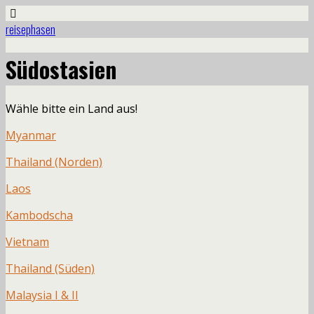
reisephasen
Südostasien
Wähle bitte ein Land aus!
Myanmar
Thailand (Norden)
Laos
Kambodscha
Vietnam
Thailand (Süden)
Malaysia I & II