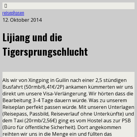
reisephasen
12. Oktober 2014
Lijiang und die
Tigersprungschlucht
Als wir von Xingping in Guilin nach einer 2,5 stündigen
Busfahrt (50rmb/6,41€/2P) ankamen kümmerten wir uns
direkt um unsere Visa-Verlängerung. Wir hörten dass die
Bearbeitung 3-4 Tage dauern würde. Was zu unserem
Reiseplan perfekt passen würde. Mit unseren Unterlagen
(Reisepass, Passbild, Reiseverlauf ohne Unterkünfte) und
dem Taxi (20rmb/2,56€) ging es vom Hostel aus zur PSB
(Büro für öffentliche Sicherheit).
Dort angekommen
reihten wir uns in die Menge ein und füllten das