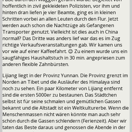
hoffentlich in zivil gekleideten Polizisten, vor ihm und
hinten dran liefen je vier Beamte, ging es in kleinen
Schritten vorbei an allen Leuten durch den Flur. Jetzt
werden auch schon die Nachtzüge als Gefangenen
Transporter genutzt. Vielleicht ist dies auch in China
normal!? Das Dritte was anders lief war das es im Zug
richtige Verkaufsveranstaltungen gab. Wir kamen uns
vor wie auf einer Kaffeefahrt. 😉 Zu einem wurde uns ein
saugfähiges Haushaltstuch in 30 min. angepriesen zum
anderen flexible Zahnbürsten.
Lijiang liegt in der Provinz Yunnan. Die Provinz grenzt im
Norden an Tibet und die Ausläufer des Himalaya sind
noch zu sehen. Ein paar Kilometer von Lijiang entfernt
sind die ersten 5000er zu bestaunen. Das Städtchen
selbst ist für seine schmalen und gemütlichen Gassen
bekannt und die Altstadt ist ein Weltkulturerbe. Wenn die
Menschenmassen nicht wären könnte man auch sehr
schön durch die Gassen schlendern (Ferienzeit). Aber wir
taten das Beste daraus und genossen die Abende in der