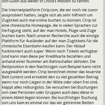
von Guilin aus weiter in China’s Westen zu fahren.
Die Internetplattform Ctrip.com, die wir noch nie zuvor
ausprobiert hatten, zeigte sich als sehr hilfreich um
Zugticket auch mal online buchen zu können. Ctrip ist
eine chinesische Homepage, die in vielen Sprachen zur
Verfügung steht, auf der man Hotels, Flüge und Züge
buchen kann. Nach unserer Recherche auch die einzige
Plattform für Ausländer auf der man Zugtickets für die
chinesische Eisenbahn kaufen kann. Der Ablauf
funktioniert auch super. Wenn noch Tickets verfügbar
sind kann man diese per Kreditkarte bezahlen und
anhand einer Nummer am Bahnschalter abholen. Die
Bettposition in den Nachtzügen zum Beispiel kann nicht
ausgewählt werden. Ctrip berechnet immer das teuerste
Bett (unten) und erstattet den zu viel gezahlten Betrag
wenn nur noch Liegen in der Mitte oder oben frei sind,
klappt alles reibungslos. Sie versuchen bei Buchungen
von zwei Personen oder Gruppen auch dass diese in
einem Abteil liegen können. Bei kurzfristiger Buchung
von uns kam es einmal vor das wir getrennte Betten