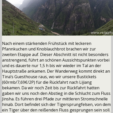
Nach einem stärkenden Frühstück mit leckeren
Pfannkuchen und Knoblauchbrot brachen wir zur
zweiten Etappe auf. Dieser Abschnitt ist nicht besonders
anstrengend, führt an schönen Aussichtspunkten vorbei
und es dauerte nur 1,5 h bis wir wieder im Tal an der
Hauptstraße ankamen. Der Wanderweg kommt direkt an
Tina’s Guesthouse raus, wo wir unsere Bustickets
(60rmb/7,69€/2P) für die Rückfahrt nach Lijiang
bekamen. Da wir noch Zeit bis zur Rückfahrt hatten
gaben wir uns noch den Abstieg in die Schlucht zum Fluss
Jinsha. Es führen drei Pfade zur mittleren Stromschnelle
hinab. Dort befindet sich der Tigersprungfelsen, von dem
ein Tiger über den reißenden Fluss gesprungen sein soll.