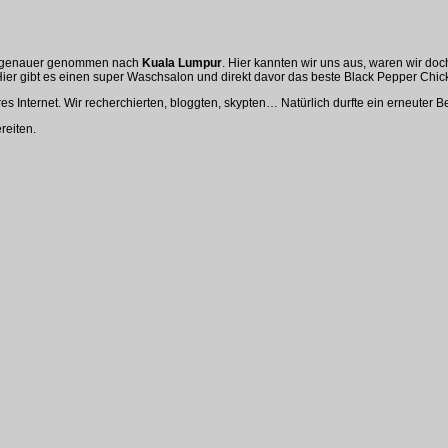
ia, genauer genommen nach
Kuala Lumpur
. Hier kannten wir uns aus, waren wir do
er gibt es einen super Waschsalon und direkt davor das beste Black Pepper Chick
res Internet. Wir recherchierten, bloggten, skypten… Natürlich durfte ein erneuter 
reiten.