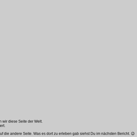
wir diese Seite der Welt.
ert.
f die andere Seite. Was es dort zu erleben gab siehst Du im nächsten Bericht. 😉