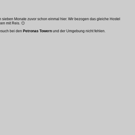
ch sieben Monate zuvor schon einmal hier. Wir bezogen das gleiche Hostel
en mit Reis. 🙂
Besuch bei den
Petronas Towern
und der Umgebung nicht fehlen.