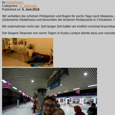
by
reisephasen
Categories:
17_Malaysia
Published on:
5. Juni 2016
Wir verließen die schönen Philippinen und flogen für sechs Tage nach Malays
(Submarine Gästehaus) und besuchten die leckeren Restaurants in Chinatown. Hi
Wir unternahmen nicht viel. Seit langer Zeit hatten wir endlich nochmal brauchba
Der längere Stopover von sechs Tagen in Kuala Lumpur diente dazu uns vorzube