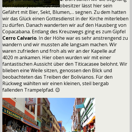
von Autos. Jeder neue Autobesitzer lässt hier sein
Gefährt mit Bier, Sekt, Blumen,… segnen. Zu dem hatten
wir das Glück einen Gottesdienst in der Kirche miterleben
zu dürfen. Danach wanderten wir auf den Hausberg von
Copacabana. Entlang des Kreuzwegs ging es zum Gipfel
Cerro Calvario
. In der Höhe war es sehr anstrengend zu
wandern und wir mussten alle langsam machen. Wir
waren zufrieden und froh als wir an der Kapelle auf
4020 m ankamen. Hier oben wurden wir mit einer
fantastischen Aussicht über den Titicacasee belohnt. Wir
blieben eine Weile sitzen, genossen den Blick und
beobachteten das Treiben der Bolivianos. Für den
Rückweg wählten wir einen kleinen, steil bergab
fallenden Trampelpfad. 😉