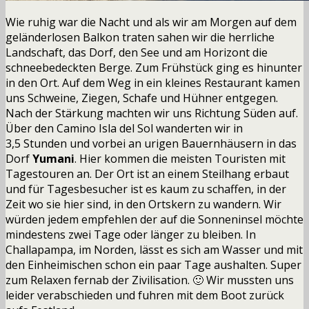
Wie ruhig war die Nacht und als wir am Morgen auf dem
geländerlosen Balkon traten sahen wir die herrliche
Landschaft, das Dorf, den See und am Horizont die
schneebedeckten Berge. Zum Frühstück ging es hinunter
in den Ort. Auf dem Weg in ein kleines Restaurant kamen
uns Schweine, Ziegen, Schafe und Hühner entgegen.
Nach der Stärkung machten wir uns Richtung Süden auf.
Über den Camino Isla del Sol wanderten wir in
3,5 Stunden und vorbei an urigen Bauernhäusern in das
Dorf
Yumani
. Hier kommen die meisten Touristen mit
Tagestouren an. Der Ort ist an einem Steilhang erbaut
und für Tagesbesucher ist es kaum zu schaffen, in der
Zeit wo sie hier sind, in den Ortskern zu wandern. Wir
würden jedem empfehlen der auf die Sonneninsel möchte
mindestens zwei Tage oder länger zu bleiben. In
Challapampa, im Norden, lässt es sich am Wasser und mit
den Einheimischen schon ein paar Tage aushalten. Super
zum Relaxen fernab der Zivilisation. 🙂 Wir mussten uns
leider verabschieden und fuhren mit dem Boot zurück