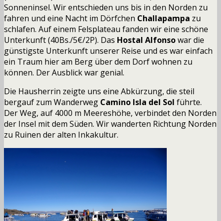
Sonneninsel. Wir entschieden uns bis in den Norden zu
fahren und eine Nacht im Dörfchen
Challapampa
zu
schlafen. Auf einem Felsplateau fanden wir eine schöne
Unterkunft
(40Bs./5€/
2P
).
Das
Hostal Alfonso
war die
günstigste Unterkunft unserer Reise und es war einfach
ein Traum hier am Berg über dem Dorf wohnen zu
können. Der Ausblick war genial.
Die Hausherrin zeigte uns eine Abkürzung, die steil
bergauf zum Wanderweg
Camino Isla del Sol
führte.
Der Weg, auf 4000 m Meereshöhe, verbindet den Norden
der Insel mit dem Süden. Wir wanderten Richtung Norden
zu Ruinen der alten Inkakultur.