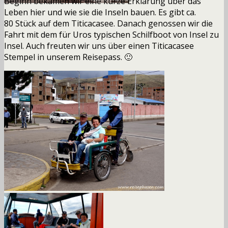
Beginn bekamen wir eine kurze Erklärung
ü
ber das
Leben hier und wie sie die Inseln bauen. Es gibt ca.
80 Stück auf dem Titicacasee. Danach genossen wir die
Fahrt mit dem für Uros typischen Schilfboot von Insel zu
Insel. Auch freuten wir uns über einen Titicacasee
Stempel in unserem Reisepass. 🙂